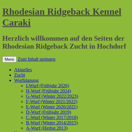
Rhodesian Ridgeback Kennel
Caraki
Herzlich willkommen auf den Seiten der
Rhodesian Ridgeback Zucht in Hochdorf
Zum Inhalt springen
Menü
Aktuelles
Zucht
Wurfplanung
I-Wurf (Frühjahr 2026)
H-Wurf (Frühjahr 2024)
G-Wurf (Winter 2022/2023)
F-Wurf (Winter 2021/2022)
E-Wurf (Winter 2020/2021)
D-Wurf (Frühjahr 2019)
C-Wurf (Winter 2017/2018)
B-Wurf (Winter 2014/2015)
A-Wurf (Herbst 2013)